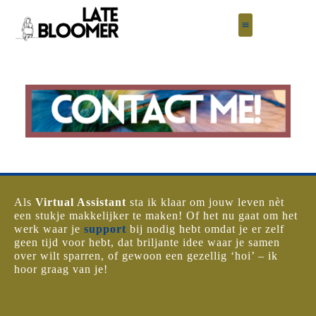
Als
Virtual Assistant
sta ik klaar om jouw leven nèt
een stukje makkelijker te maken!
Of het nu gaat om het
werk waar je
support
bij nodig hebt omdat je er zelf
geen tijd voor hebt, dat briljante idee waar je samen
over wilt sparren, of gewoon een gezellig ‘hoi’ – ik
hoor graag van je!